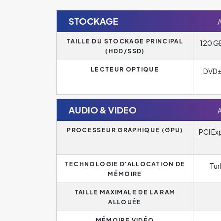
STOCKAGE
A
TAILLE DU STOCKAGE PRINCIPAL
120 G
(HDD/SSD)
LECTEUR OPTIQUE
DVD±
AUDIO & VIDEO
A
PROCESSEUR GRAPHIQUE (GPU)
PCI Ex
TECHNOLOGIE D'ALLOCATION DE
Tu
MÉMOIRE
TAILLE MAXIMALE DE LA RAM
ALLOUÉE
MÉMOIRE VIDÉO