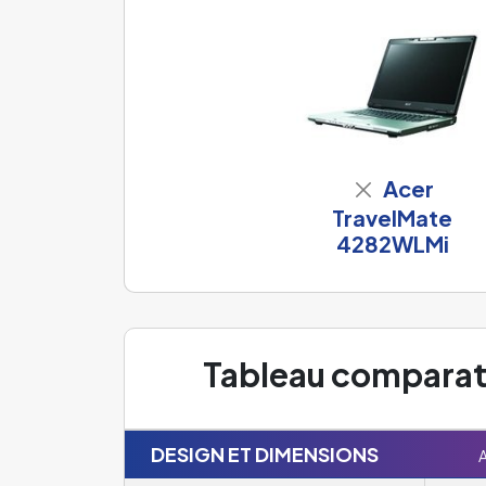
Acer
TravelMate
4282WLMi
Tableau comparat
DESIGN ET DIMENSIONS
A