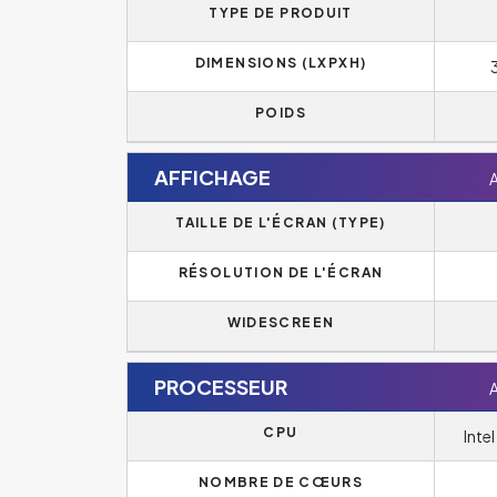
TYPE DE PRODUIT
DIMENSIONS (LXPXH)
POIDS
AFFICHAGE
A
TAILLE DE L'ÉCRAN (TYPE)
RÉSOLUTION DE L'ÉCRAN
WIDESCREEN
PROCESSEUR
A
CPU
Inte
NOMBRE DE CŒURS