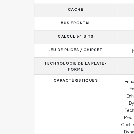
CACHE
BUS FRONTAL
CALCUL 64 BITS
JEU DE PUCES / CHIPSET
TECHNOLOGIE DE LA PLATE-
FORME
CARACTÉRISTIQUES
Enha
Ex
Enh
Dy
Tech
Medi
Cache,
Dyna