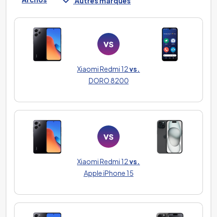
Autres marques
Xiaomi Redmi 12
vs.
DORO 8200
Xiaomi Redmi 12
vs.
Apple iPhone 15