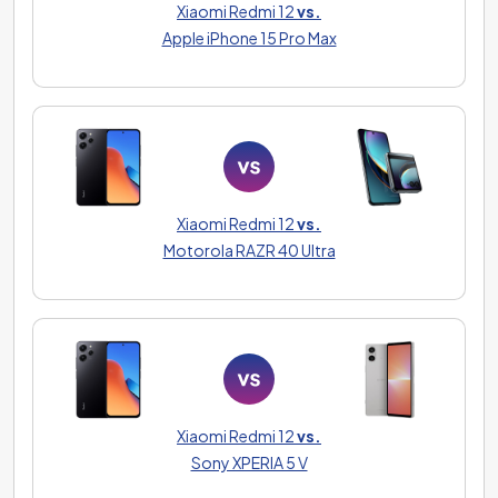
Xiaomi Redmi 12
vs.
Apple iPhone 15 Pro Max
Xiaomi Redmi 12
vs.
Motorola RAZR 40 Ultra
Xiaomi Redmi 12
vs.
Sony XPERIA 5 V