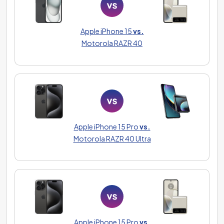
Apple iPhone 15
vs.
Motorola RAZR 40
Apple iPhone 15 Pro
vs.
Motorola RAZR 40 Ultra
Apple iPhone 15 Pro
vs.