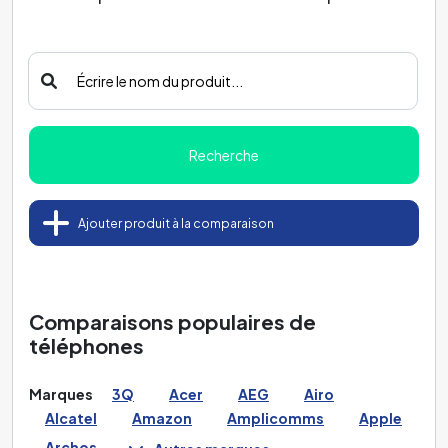
Recherche
Ajouter produit à la comparaison
Comparaisons populaires de
téléphones
Marques
3Q
Acer
AEG
Airo
Alcatel
Amazon
Amplicomms
Apple
Archos