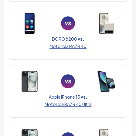
DORO 8200
vs.
Motorola RAZR 40
Apple iPhone 15
vs.
Motorola RAZR 40 Ultra