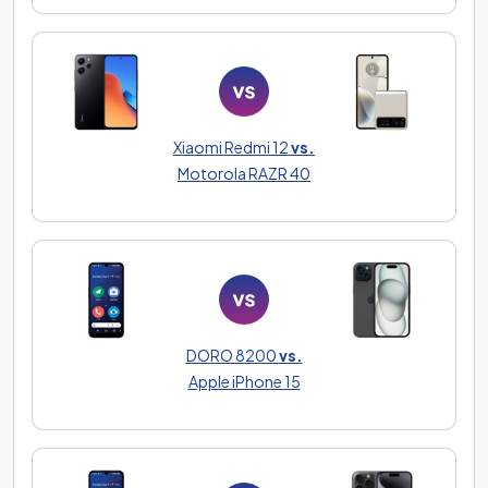
Xiaomi Redmi 12
vs.
Motorola RAZR 40
DORO 8200
vs.
Apple iPhone 15