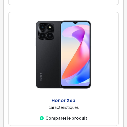
Honor X6a
caractéristiques
Comparer le produit