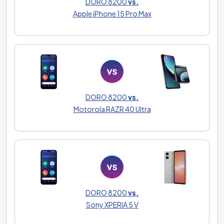
DORO 8200
vs.
Apple iPhone 15 Pro Max
DORO 8200
vs.
Motorola RAZR 40 Ultra
DORO 8200
vs.
Sony XPERIA 5 V