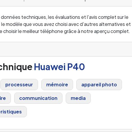
 données techniques, les évaluations et l'avis complet sur le
e modèle que vous avez choisi avec d'autres alternatives et
e choisir le meilleur téléphone grâce à notre aperçu complet.
echnique
Huawei P40
processeur
mémoire
appareil photo
ire
communication
media
ristiques