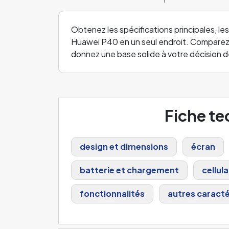
Obtenez les spécifications principales, les
Huawei P40 en un seul endroit. Comparez l
donnez une base solide à votre décision d
Fiche t
design et dimensions
écran
batterie et chargement
cellula
fonctionnalités
autres caracté