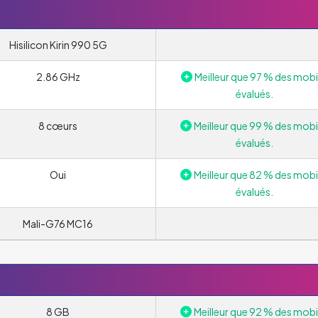
Hisilicon Kirin 990 5G
2.86 GHz
Meilleur que 97 % des mobi
évalués.
8 cœurs
Meilleur que 99 % des mobi
évalués.
Oui
Meilleur que 82 % des mobi
évalués.
Mali-G76 MC16
8 GB
Meilleur que 92 % des mobi