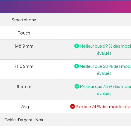
Smartphone
Touch
148.9 mm
Meilleur que 69 % des mobi
évalués.
71.06 mm
Meilleur que 60 % des mobi
évalués.
8.5 mm
Meilleur que 73 % des mobi
évalués.
175 g
Pire que 74 % des mobiles éva
Gelée d'argent | Noir