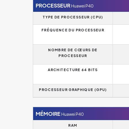
PROCESSEUR
Huawei P40
TYPE DE PROCESSEUR (CPU)
FRÉQUENCE DU PROCESSEUR
NOMBRE DE CŒURS DE
PROCESSEUR
ARCHITECTURE 64 BITS
PROCESSEUR GRAPHIQUE (GPU)
MÉMOIRE
Huawei P40
RAM