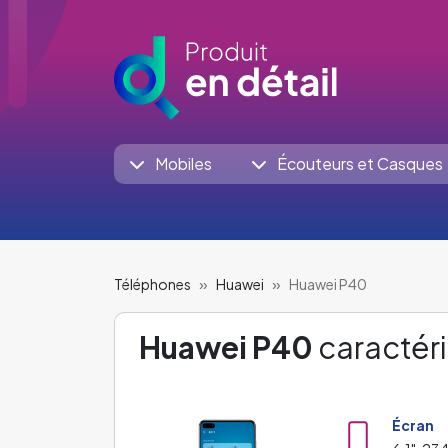
Mobiles
Écouteurs et Casques
Téléphones
Huawei
Huawei P40
Huawei P40
caractéri
Écran