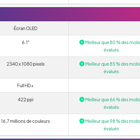
Écran OLED
6.1"
Meilleur que 80 % des mobi
évalués.
2340 x 1080 pixels
Meilleur que 85 % des mobi
évalués.
Full HD+
422 ppi
Meilleur que 66 % des mobi
évalués.
16,7 millions de couleurs
Meilleur que 98 % des mobi
évalués.