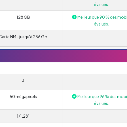
évalués.
128 GB
Meilleur que 90 % des mobi
évalués.
Carte NM - jusqu'à 256 Go
3
50 mégapixels
Meilleur que 96 % des mobi
évalués.
1/1.28"