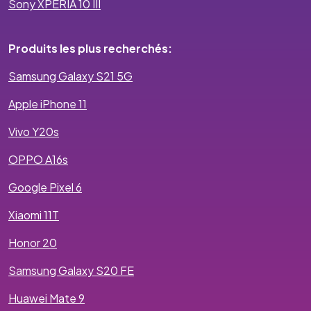
Sony XPERIA 10 III
Produits les plus recherchés:
Samsung Galaxy S21 5G
Apple iPhone 11
Vivo Y20s
OPPO A16s
Google Pixel 6
Xiaomi 11T
Honor 20
Samsung Galaxy S20 FE
Huawei Mate 9