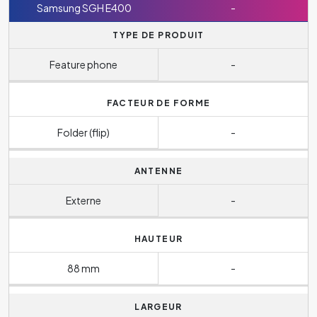
Samsung SGH E400
-
TYPE DE PRODUIT
Feature phone
-
FACTEUR DE FORME
Folder (flip)
-
ANTENNE
Externe
-
HAUTEUR
88 mm
-
LARGEUR