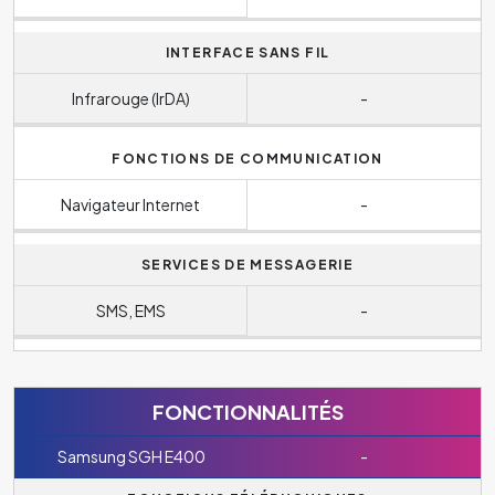
INTERFACE SANS FIL
Infrarouge (IrDA)
-
FONCTIONS DE COMMUNICATION
Navigateur Internet
-
SERVICES DE MESSAGERIE
SMS, EMS
-
FONCTIONNALITÉS
Samsung SGH E400
-