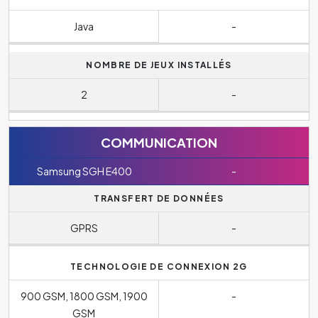
Java
-
NOMBRE DE JEUX INSTALLÉS
2
-
COMMUNICATION
Samsung SGH E400
-
TRANSFERT DE DONNÉES
GPRS
-
TECHNOLOGIE DE CONNEXION 2G
900 GSM, 1800 GSM, 1900
-
GSM