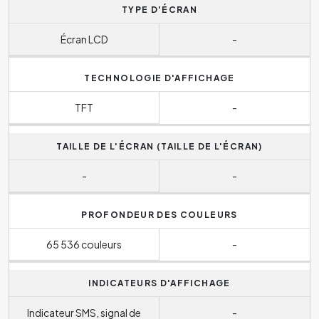
TYPE D'ÉCRAN
Écran LCD
-
TECHNOLOGIE D'AFFICHAGE
TFT
-
TAILLE DE L'ÉCRAN (TAILLE DE L'ÉCRAN)
-
-
PROFONDEUR DES COULEURS
65 536 couleurs
-
INDICATEURS D'AFFICHAGE
Indicateur SMS, signal de
-