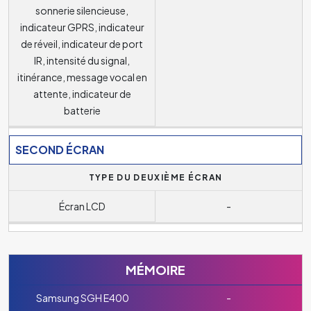
sonnerie silencieuse,
indicateur GPRS, indicateur
de réveil, indicateur de port
IR, intensité du signal,
itinérance, message vocal en
attente, indicateur de
batterie
SECOND ÉCRAN
TYPE DU DEUXIÈME ÉCRAN
Écran LCD
-
MÉMOIRE
Samsung SGH E400
-