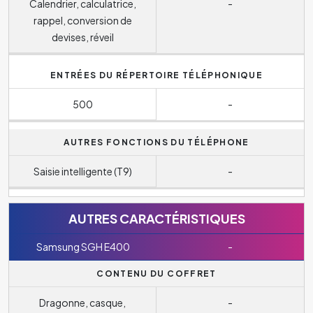
Calendrier, calculatrice,
-
rappel, conversion de
devises, réveil
ENTRÉES DU RÉPERTOIRE TÉLÉPHONIQUE
500
-
AUTRES FONCTIONS DU TÉLÉPHONE
Saisie intelligente (T9)
-
AUTRES CARACTÉRISTIQUES
Samsung SGH E400
-
CONTENU DU COFFRET
Dragonne, casque,
-