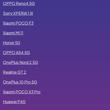
OPPO Reno4 5G
Sony XPERIA 1 III
Xiaomi POCO F3
Xiaomi MI 11
Honor 50
OPPO A54 5G
OnePlus Nord 2 5G
Realme GT 2
OnePlus 10 Pro 5G
Xiaomi POCO X3 Pro
Huawei P40