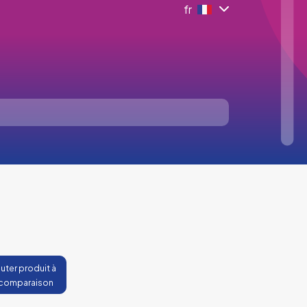
fr
uter produit à
 comparaison