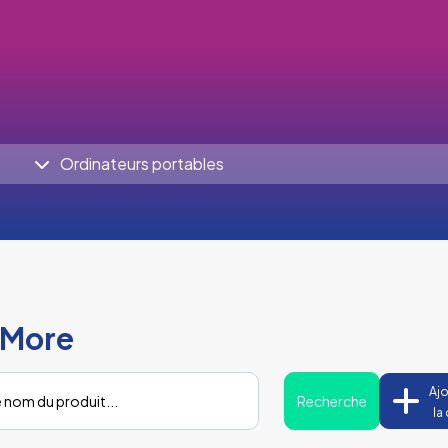
Ordinateurs portables
1More
Ajo
Recherche
la