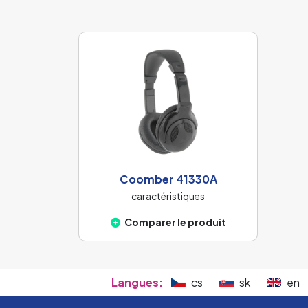
Coomber 41330A
caractéristiques
Comparer le produit
Langues:
cs
sk
en