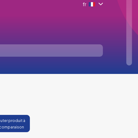
fr
uter produit à
 comparaison