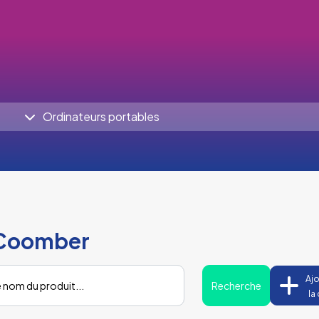
Ordinateurs portables
 Coomber
Ajo
Recherche
la