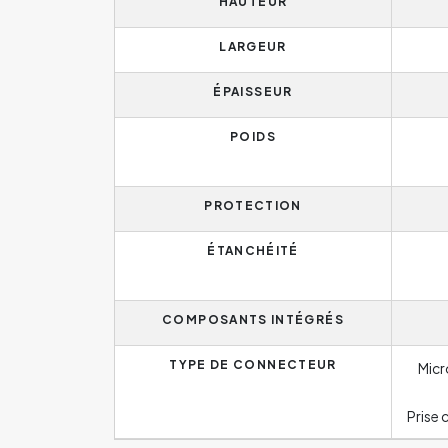
HAUTEUR
LARGEUR
ÉPAISSEUR
POIDS
PROTECTION
ÉTANCHÉITÉ
COMPOSANTS INTÉGRÉS
TYPE DE CONNECTEUR
Micr
Prise