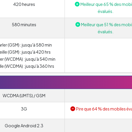
420 heures
Meilleur que 65 % des mobi
évalués.
580 minutes
Meilleur que 51 % des mobi
évalués.
rler (GSM) : jusqu'à 580 min
eille (GSM) : jusqu'à 420 hrs
ler (WCDMA) : jusqu'à 540 min
lle (WCDMA) : jusqu'à 360 hrs
WCDMA (UMTS) / GSM
3G
Pire que 64 % des mobiles év
Google Android 2.3