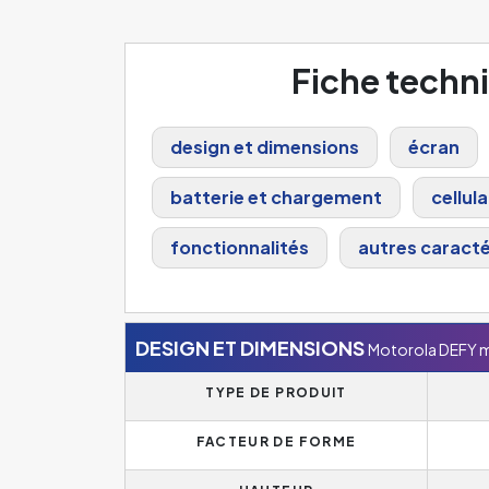
Fiche techn
design et dimensions
écran
batterie et chargement
cellula
fonctionnalités
autres caracté
DESIGN ET DIMENSIONS
Motorola DEFY m
TYPE DE PRODUIT
FACTEUR DE FORME