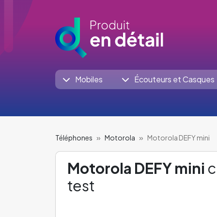
Mobiles
Écouteurs et Casques
Téléphones
Motorola
Motorola DEFY mini
Motorola DEFY mini
c
test