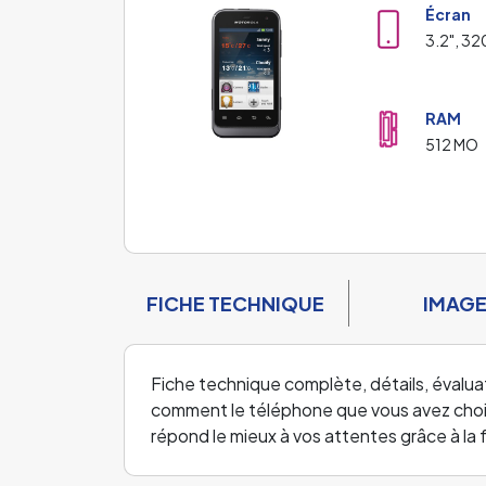
Écran
3.2", 32
RAM
512 MO
FICHE TECHNIQUE
IMAG
Fiche technique complète, détails, évalua
comment le téléphone que vous avez choisi 
répond le mieux à vos attentes grâce à l