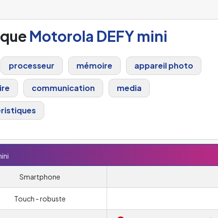
ique
Motorola DEFY mini
processeur
mémoire
appareil photo
ire
communication
media
ristiques
ini
Smartphone
Touch - robuste