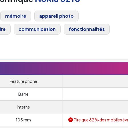
mémoire
appareil photo
ire
communication
fonctionnalités
Feature phone
Barre
Interne
105 mm
Pire que 82 % des mobiles év