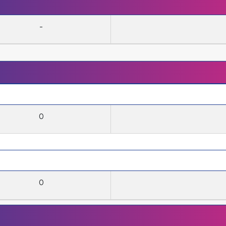
-
0
0