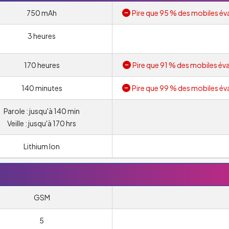
750 mAh
Pire que 95 % des mobiles év
3 heures
170 heures
Pire que 91 % des mobiles éva
140 minutes
Pire que 99 % des mobiles év
Parole : jusqu'à 140 min
Veille : jusqu'à 170 hrs
Lithium Ion
GSM
5