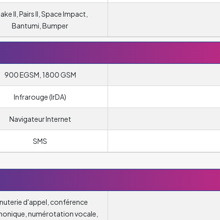
ake II, Pairs II, Space Impact,
Bantumi, Bumper
900 EGSM, 1800 GSM
Infrarouge (IrDA)
Navigateur Internet
SMS
nuterie d'appel, conférence
honique, numérotation vocale,