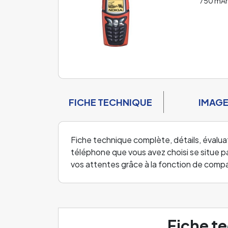
750 mA
FICHE TECHNIQUE
IMAG
Fiche technique complète, détails, évalua
téléphone que vous avez choisi se situe par
vos attentes grâce à la fonction de comp
Fiche t