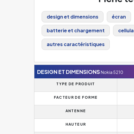
design et dimensions
écran
batterie et chargement
cellula
autres caractéristiques
DESIGN ET DIMENSIONS
Nokia 5210
TYPE DE PRODUIT
FACTEUR DE FORME
ANTENNE
HAUTEUR