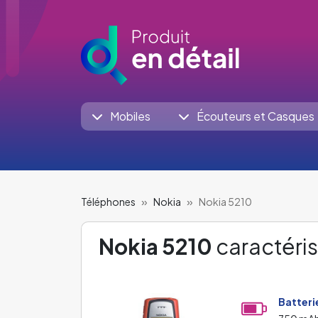
Mobiles
Écouteurs et Casques
Téléphones
Nokia
Nokia 5210
Nokia 5210
caractéris
Batteri