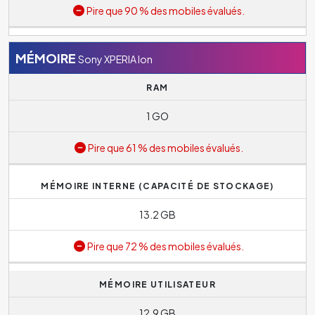
Pire que 90 % des mobiles évalués.
MÉMOIRE
Sony XPERIA Ion
RAM
1 GO
Pire que 61 % des mobiles évalués.
MÉMOIRE INTERNE (CAPACITÉ DE STOCKAGE)
13.2 GB
Pire que 72 % des mobiles évalués.
MÉMOIRE UTILISATEUR
12.9 GB