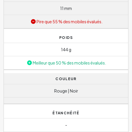
11 mm
Pire que 55 % des mobiles évalués.
POIDS
144 g
Meilleur que 50 % des mobiles évalués.
COULEUR
Rouge | Noir
ÉTANCHÉITÉ
-