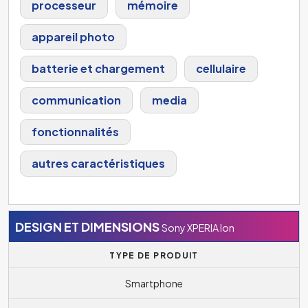
processeur
mémoire
appareil photo
batterie et chargement
cellulaire
communication
media
fonctionnalités
autres caractéristiques
DESIGN ET DIMENSIONS
Sony XPERIA Ion
TYPE DE PRODUIT
Smartphone