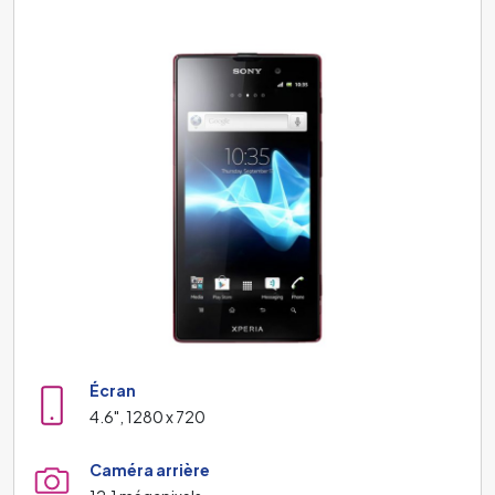
Écran
4.6", 1280 x 720
Caméra arrière