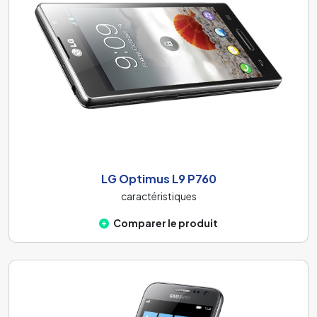
LG Optimus L9 P760
caractéristiques
Comparer le produit