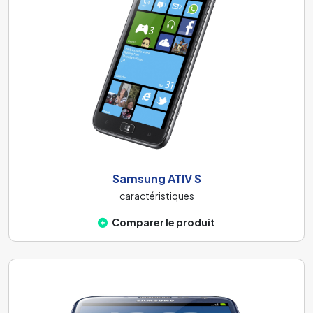
Samsung ATIV S
caractéristiques
Comparer le produit