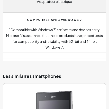
Adaptateur électrique
COMPATIBLE AVEC WINDOWS 7
"Compatible with Windows 7" software and devices carry
Microsoft’s assurance that these products have passed tests
for compatibility and reliability with 32-bit and 64-bit
Windows 7.
Les similaires smartphones