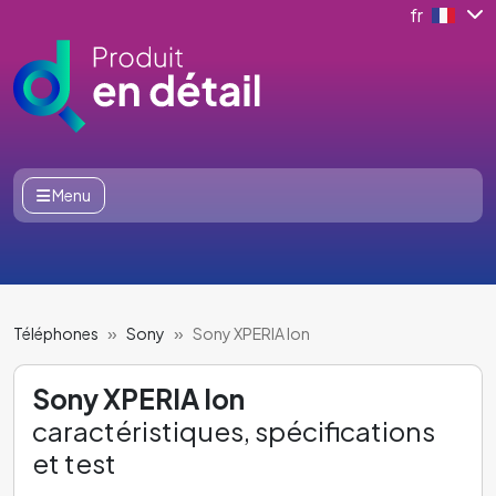
fr
Menu
Téléphones
Sony
Sony XPERIA Ion
Sony XPERIA Ion
caractéristiques, spécifications
et test