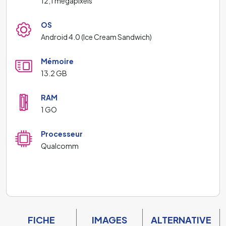
12,1 mégapixels
OS
Android 4.0 (Ice Cream Sandwich)
Mémoire
13.2 GB
RAM
1 GO
Processeur
Qualcomm
FICHE
IMAGES
ALTERNATIVE