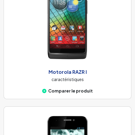
Motorola RAZR I
caractéristiques
Comparer le produit