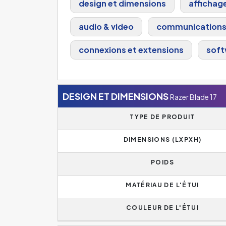
design et dimensions
affichag
audio & video
communication
connexions et extensions
soft
DESIGN ET DIMENSIONS
Razer Blade 17
TYPE DE PRODUIT
DIMENSIONS (LXPXH)
POIDS
MATÉRIAU DE L'ÉTUI
COULEUR DE L'ÉTUI