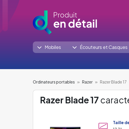
Mobiles
Écouteurs et Casques
Ordinateurs portables
Razer
Razer Blade 17
Razer Blade 17
caracté
Taille d