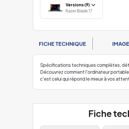
Versions (9)
Razer Blade 17
FICHE TECHNIQUE
IMAG
Spécifications techniques complètes, détai
Découvrez comment l'ordinateur portable q
c'est celui qui répond le mieux à vos atte
Fiche te