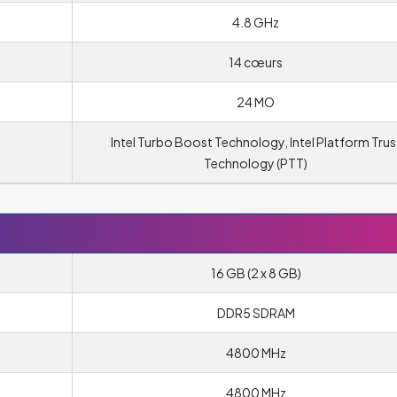
4.8 GHz
14 cœurs
24 MO
Intel Turbo Boost Technology, Intel Platform Trus
Technology (PTT)
16 GB (2 x 8 GB)
DDR5 SDRAM
4800 MHz
4800 MHz