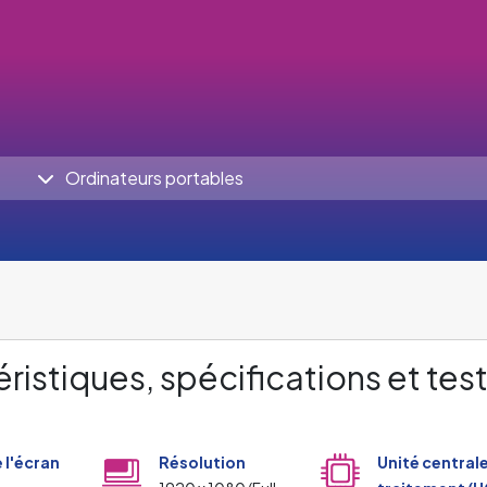
Ordinateurs portables
ristiques, spécifications et tes
e l'écran
Résolution
Unité central