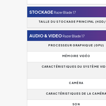
STOCKAGE
Razer Blade 17
TAILLE DU STOCKAGE PRINCIPAL (HDD/
AUDIO & VIDEO
Razer Blade 17
PROCESSEUR GRAPHIQUE (GPU)
MÉMOIRE VIDÉO
CARACTÉRISTIQUES DU SYSTÈME VI
CAMÉRA
CARACTÉRISTIQUES DE LA CAMÉR
SON