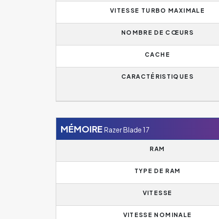
VITESSE TURBO MAXIMALE
NOMBRE DE CŒURS
CACHE
CARACTÉRISTIQUES
MÉMOIRE
Razer Blade 17
RAM
TYPE DE RAM
VITESSE
VITESSE NOMINALE