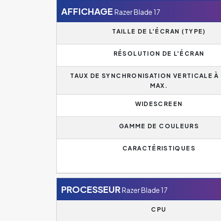
AFFICHAGE
Razer Blade 17
TAILLE DE L'ÉCRAN (TYPE)
RÉSOLUTION DE L'ÉCRAN
TAUX DE SYNCHRONISATION VERTICALE À 
MAX.
WIDESCREEN
GAMME DE COULEURS
CARACTÉRISTIQUES
PROCESSEUR
Razer Blade 17
CPU