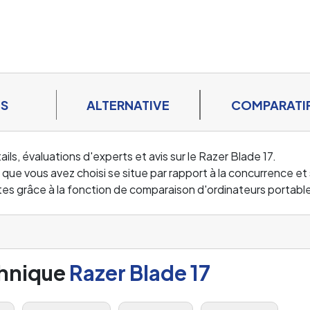
ES
ALTERNATIVE
COMPARATI
ls, évaluations d'experts et avis sur le Razer Blade 17.
ue vous avez choisi se situe par rapport à la concurrence et 
ntes grâce à la fonction de comparaison d'ordinateurs portabl
chnique
Razer Blade 17