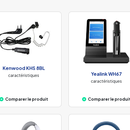
Kenwood KHS 8BL
Yealink WH67
caractéristiques
caractéristiques
Comparer le produit
Comparer le produi