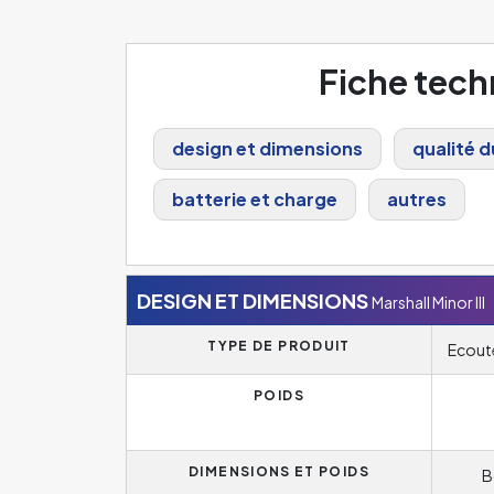
Fiche tec
design et dimensions
qualité d
batterie et charge
autres
DESIGN ET DIMENSIONS
Marshall Minor III
TYPE DE PRODUIT
Ecoute
POIDS
DIMENSIONS ET POIDS
B