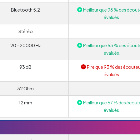
Bluetooth 5.2
Meilleur que 98 % des écout
évalués.
Stéréo
20 - 20000 Hz
Meilleur que 53 % des écout
évalués.
93 dB
Pire que 93 % des écouteu
évalués.
32 Ohm
12 mm
Meilleur que 67 % des écout
évalués.