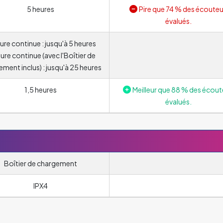
5 heures
Pire que 74 % des écouteu
évalués.
ure continue : jusqu'à 5 heures
ure continue (avec l'Boîtier de
ment inclus) : jusqu'à 25 heures
1,5 heures
Meilleur que 88 % des écout
évalués.
Boîtier de chargement
IPX4