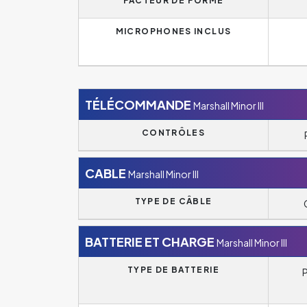
FACTEUR DE FORME
MICROPHONES INCLUS
TÉLÉCOMMANDE
Marshall Minor III
CONTRÔLES
CABLE
Marshall Minor III
TYPE DE CÂBLE
BATTERIE ET CHARGE
Marshall Minor III
TYPE DE BATTERIE
P