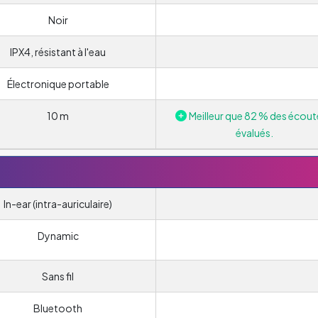
Noir
IPX4, résistant à l'eau
Électronique portable
10 m
Meilleur que 82 % des écout
évalués.
In-ear (intra-auriculaire)
Dynamic
Sans fil
Bluetooth