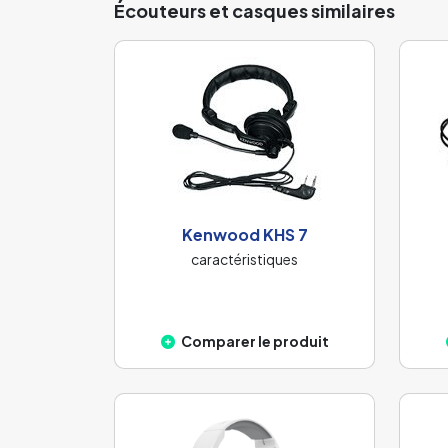
Écouteurs et casques similaires
Kenwood KHS 7
caractéristiques
Comparer le produit