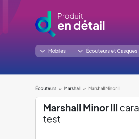
Mobiles
Écouteurs et Casques
Écouteurs
Marshall
Marshall Minor III
Marshall Minor III
cara
test