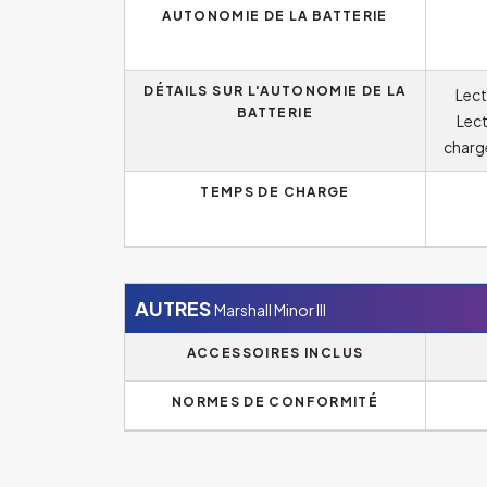
AUTONOMIE DE LA BATTERIE
DÉTAILS SUR L'AUTONOMIE DE LA
Lect
BATTERIE
Lect
charge
TEMPS DE CHARGE
AUTRES
Marshall Minor III
ACCESSOIRES INCLUS
NORMES DE CONFORMITÉ