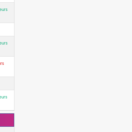
eurs
eurs
rs
eurs