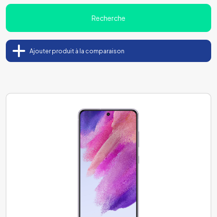
Recherche
Ajouter produit à la comparaison