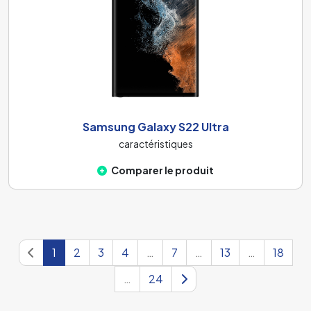
Samsung Galaxy S22 Ultra
caractéristiques
Comparer le produit
1
2
3
4
…
7
…
13
…
18
…
24