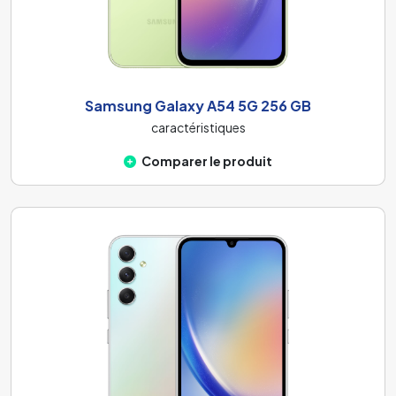
Samsung Galaxy A54 5G 256 GB
caractéristiques
Comparer le produit