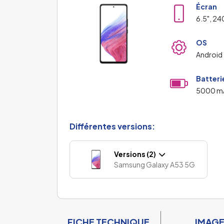
Écran
6.5", 24
OS
Android
Batteri
5000 m
Différentes versions:
Versions (2)
Samsung Galaxy A53 5G
FICHE TECHNIQUE
IMAG