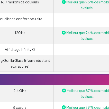
16,7 millions de couleurs
Meilleur que 98 % des mobi
évalués.
ouclier de confort oculaire
120 Hz
Meilleur que 94 % des mobi
évalués.
Affichage Infinity O
g Gorilla Glass 5 (verre résistant
aux rayures)
2.4 GHz
Meilleur que 87 % des mobi
évalués.
8 cœurs
Meilleur que 99 % des mobi