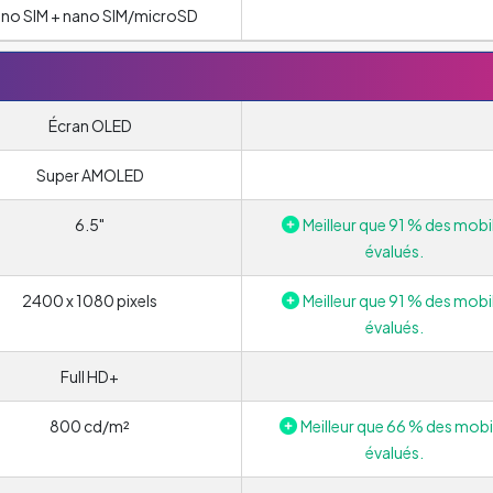
no SIM + nano SIM/microSD
Écran OLED
Super AMOLED
6.5"
Meilleur que 91 % des mobi
évalués.
2400 x 1080 pixels
Meilleur que 91 % des mobi
évalués.
Full HD+
800 cd/m²
Meilleur que 66 % des mobi
évalués.