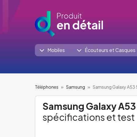
Mobiles
Écouteurs et Casques
Téléphones
Samsung
Samsung Galaxy A53
Samsung Galaxy A53
spécifications et test