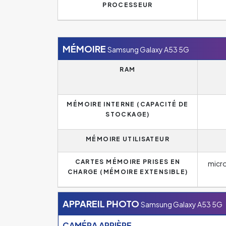
PROCESSEUR
MÉMOIRE
Samsung Galaxy A53 5G
RAM
MÉMOIRE INTERNE (CAPACITÉ DE
STOCKAGE)
MÉMOIRE UTILISATEUR
CARTES MÉMOIRE PRISES EN
micr
CHARGE (MÉMOIRE EXTENSIBLE)
APPAREIL PHOTO
Samsung Galaxy A53 5G
CAMÉRA ARRIÈRE