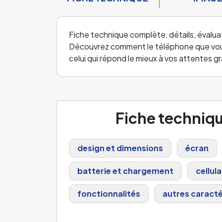
Fiche technique complète, détails, évalua
Découvrez comment le téléphone que vous a
celui qui répond le mieux à vos attentes 
Fiche techniq
design et dimensions
écran
batterie et chargement
cellula
fonctionnalités
autres caracté