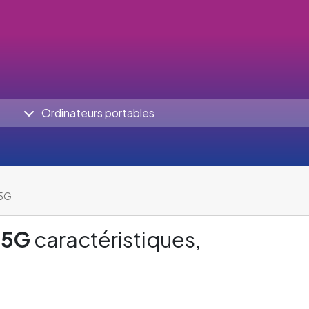
Ordinateurs portables
 5G
 5G
caractéristiques,