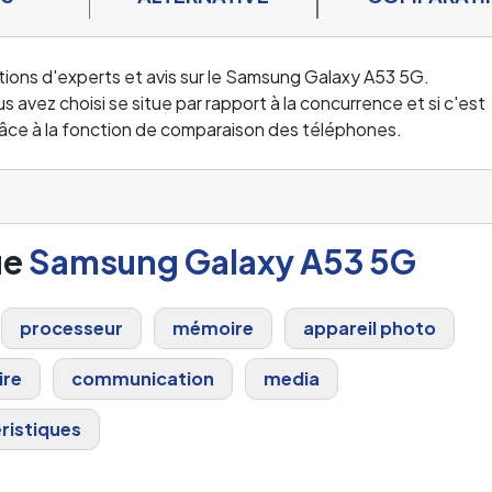
tions d'experts et avis sur le Samsung Galaxy A53 5G.
vez choisi se situe par rapport à la concurrence et si c'est
grâce à la fonction de comparaison des téléphones.
ue
Samsung Galaxy A53 5G
processeur
mémoire
appareil photo
ire
communication
media
ristiques