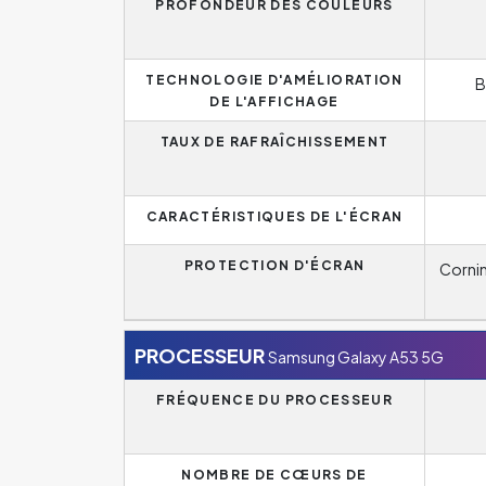
PROFONDEUR DES COULEURS
TECHNOLOGIE D'AMÉLIORATION
B
DE L'AFFICHAGE
TAUX DE RAFRAÎCHISSEMENT
CARACTÉRISTIQUES DE L'ÉCRAN
PROTECTION D'ÉCRAN
Cornin
PROCESSEUR
Samsung Galaxy A53 5G
FRÉQUENCE DU PROCESSEUR
NOMBRE DE CŒURS DE