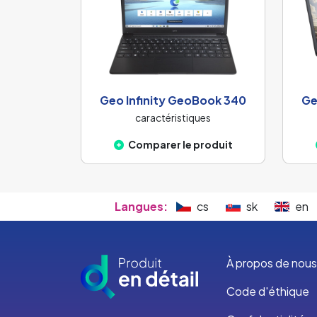
Geo Infinity GeoBook 340
Ge
caractéristiques
Comparer le produit
Langues:
cs
sk
en
À propos de nous
Code d'éthique