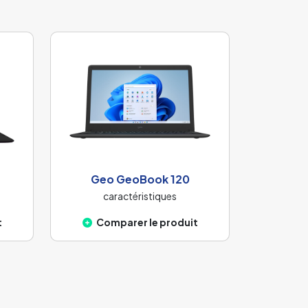
Geo GeoBook 120
caractéristiques
t
Comparer le produit