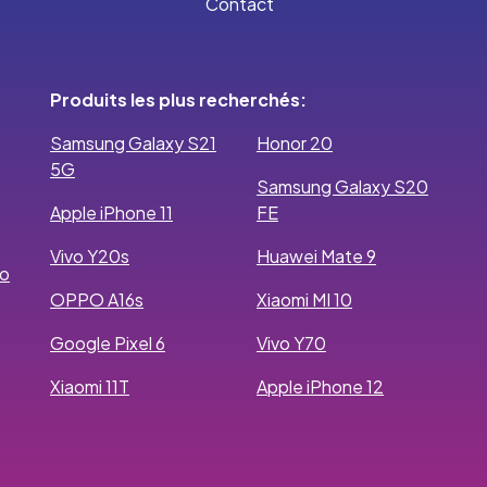
Contact
Produits les plus recherchés:
Samsung Galaxy S21
Honor 20
5G
Samsung Galaxy S20
Apple iPhone 11
FE
Vivo Y20s
Huawei Mate 9
ro
OPPO A16s
Xiaomi MI 10
Google Pixel 6
Vivo Y70
Xiaomi 11T
Apple iPhone 12