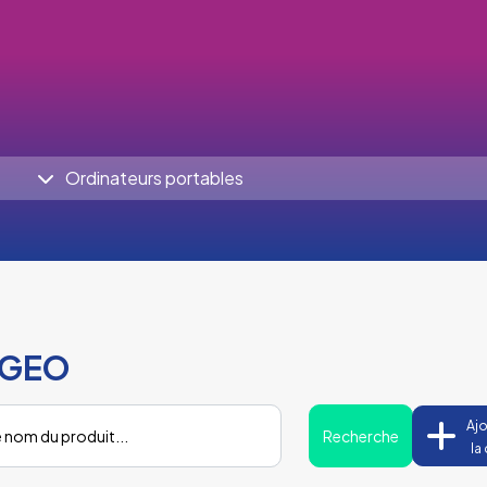
Ordinateurs portables
s GEO
Ajo
Recherche
la