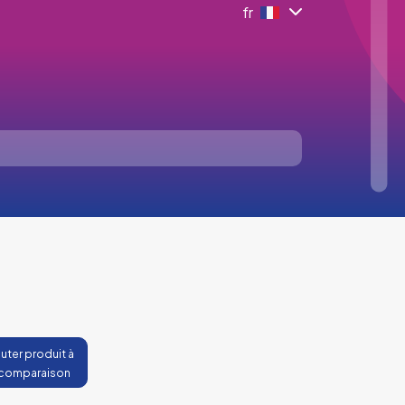
fr
uter produit à
 comparaison