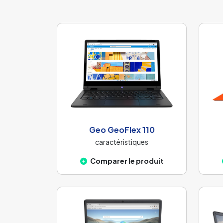
Geo GeoFlex 110
caractéristiques
Comparer le produit