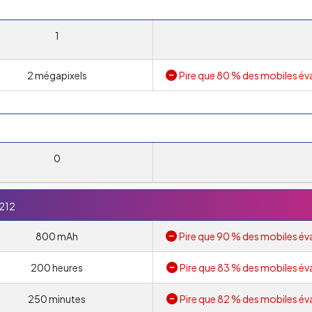
1
2 mégapixels
Pire que 80 % des mobiles év
0
212
800 mAh
Pire que 90 % des mobiles év
200 heures
Pire que 83 % des mobiles év
250 minutes
Pire que 82 % des mobiles év