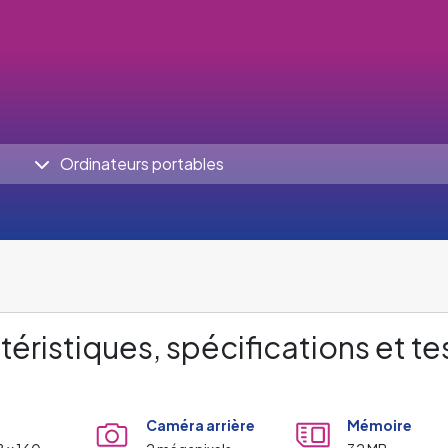
Ordinateurs portables
éristiques, spécifications et te
Caméra arrière
Mémoire