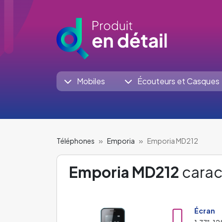
Mobiles
Écouteurs et Casques
Téléphones
Emporia
Emporia MD212
Emporia MD212
caract
Écran