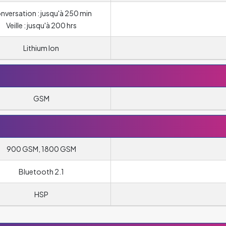
nversation : jusqu'à 250 min
Veille : jusqu'à 200 hrs
Lithium Ion
GSM
900 GSM, 1800 GSM
Bluetooth 2.1
HSP