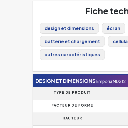
Fiche tec
design et dimensions
écran
batterie et chargement
cellula
autres caractéristiques
DESIGN ET DIMENSIONS
Emporia MD212
TYPE DE PRODUIT
FACTEUR DE FORME
HAUTEUR