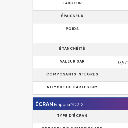
LARGEUR
ÉPAISSEUR
POIDS
ÉTANCHÉITÉ
VALEUR SAR
0,97 
COMPOSANTS INTÉGRÉS
NOMBRE DE CARTES SIM
ÉCRAN
Emporia MD212
TYPE D'ÉCRAN