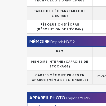
TECHNOLOGIE D'AFFICHAGE
TAILLE DE L'ÉCRAN (TAILLE DE
L'ÉCRAN)
RÉSOLUTION D'ÉCRAN
(RÉSOLUTION DE L'ÉCRAN)
MÉMOIRE
Emporia MD212
RAM
MÉMOIRE INTERNE (CAPACITÉ DE
STOCKAGE)
CARTES MÉMOIRE PRISES EN
micro
CHARGE (MÉMOIRE EXTENSIBLE)
APPAREIL PHOTO
Emporia MD212