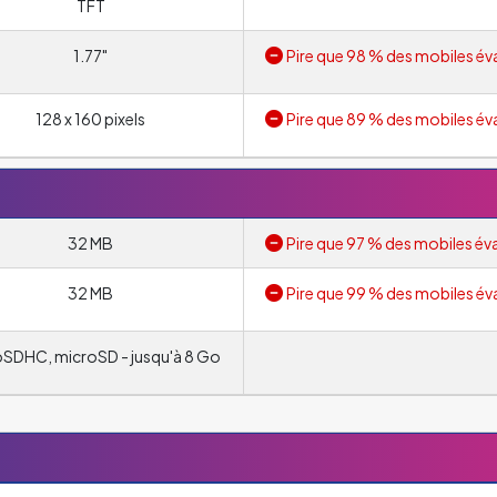
TFT
1.77"
Pire que 98 % des mobiles év
128 x 160 pixels
Pire que 89 % des mobiles év
32 MB
Pire que 97 % des mobiles év
32 MB
Pire que 99 % des mobiles év
SDHC, microSD - jusqu'à 8 Go