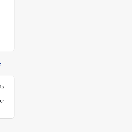
F
ts
ur