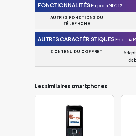
FONCTIONNALITÉS
Emporia MD212
AUTRES FONCTIONS DU
TÉLÉPHONE
AUTRES CARACTÉRISTIQUES
Emporia 
CONTENU DU COFFRET
Adapta
de 
Les similaires smartphones