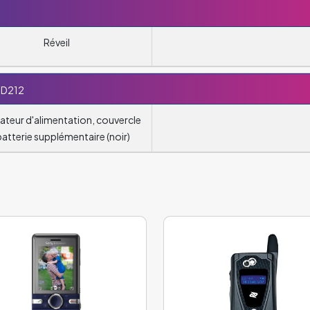
Réveil
MD212
teur d'alimentation, couvercle
batterie supplémentaire (noir)