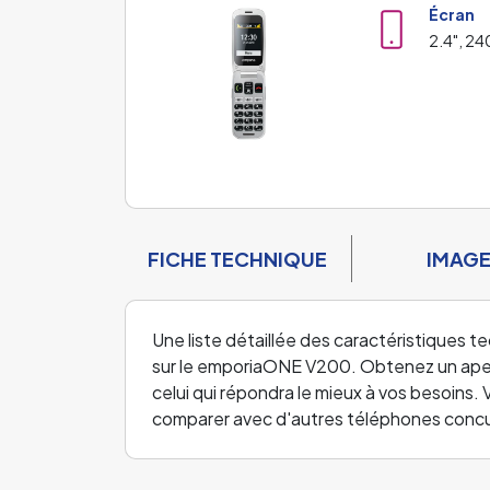
Écran
2.4", 24
FICHE TECHNIQUE
IMAG
Une liste détaillée des caractéristiques t
sur le emporiaONE V200. Obtenez un aperç
celui qui répondra le mieux à vos besoins.
comparer avec d'autres téléphones concu