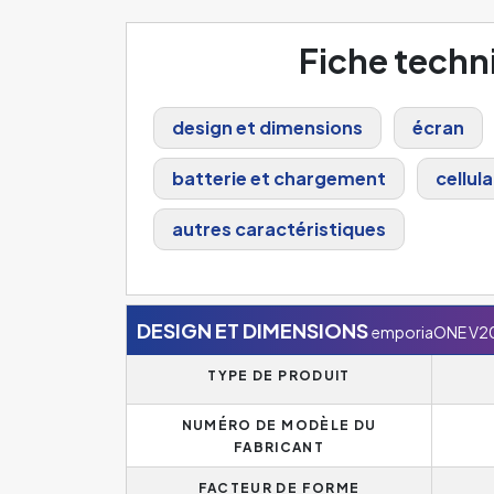
Fiche techn
design et dimensions
écran
batterie et chargement
cellula
autres caractéristiques
DESIGN ET DIMENSIONS
emporiaONE V2
TYPE DE PRODUIT
NUMÉRO DE MODÈLE DU
FABRICANT
FACTEUR DE FORME