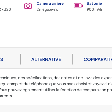
Caméra arrière
Batterie
0 x 320
2 mégapixels
900 mAh
ES
ALTERNATIVE
COMPARATI
echniques, des spécifications, des notes et de l'avis des exper
u complet du téléphone que vous avez choisi et voyez si c'
 Vous pouvez également utiliser la fonction de comparaison po
rrents.