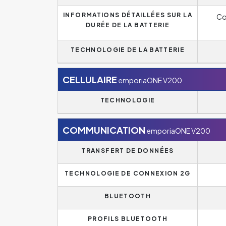
INFORMATIONS DÉTAILLÉES SUR LA
Co
DURÉE DE LA BATTERIE
TECHNOLOGIE DE LA BATTERIE
CELLULAIRE
emporiaONE V200
TECHNOLOGIE
COMMUNICATION
emporiaONE V200
TRANSFERT DE DONNÉES
TECHNOLOGIE DE CONNEXION 2G
BLUETOOTH
PROFILS BLUETOOTH