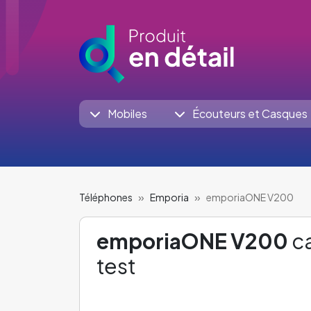
Mobiles
Écouteurs et Casques
Téléphones
Emporia
emporiaONE V200
emporiaONE V200
ca
test