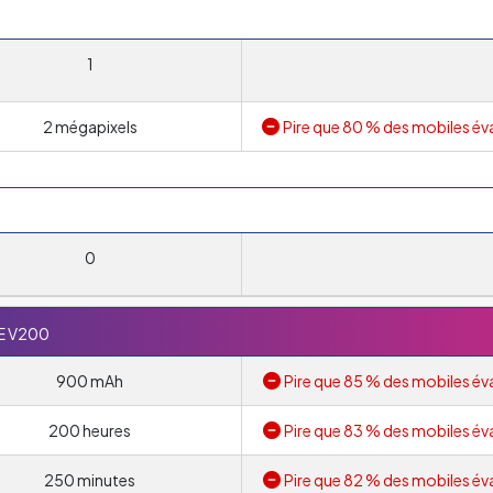
1
2 mégapixels
Pire que 80 % des mobiles év
0
E V200
900 mAh
Pire que 85 % des mobiles év
200 heures
Pire que 83 % des mobiles év
250 minutes
Pire que 82 % des mobiles év